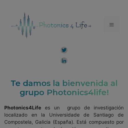
Saltar
al
contenido
Menú
Te damos la bienvenida al
grupo Photonics4life!
Photonics4Life
es un grupo de investigación
localizado en la Universidade de Santiago de
Compostela, Galicia (España). Está compuesto por