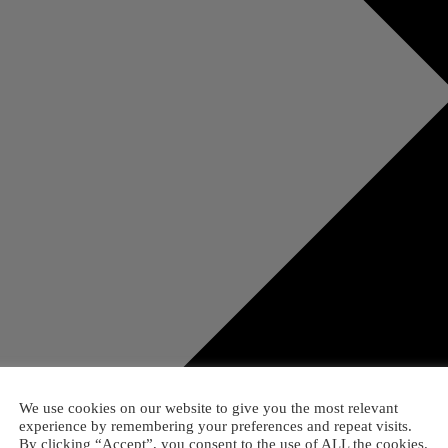
We use cookies on our website to give you the most relevant
experience by remembering your preferences and repeat visits.
By clicking “Accept”, you consent to the use of ALL the cookies.